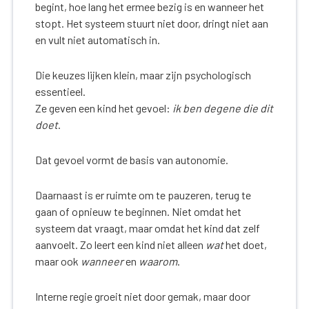
begint, hoe lang het ermee bezig is en wanneer het
stopt. Het systeem stuurt niet door, dringt niet aan
en vult niet automatisch in.
Die keuzes lijken klein, maar zijn psychologisch
essentieel.
Ze geven een kind het gevoel:
ik ben degene die dit
doet
.
Dat gevoel vormt de basis van autonomie.
Daarnaast is er ruimte om te pauzeren, terug te
gaan of opnieuw te beginnen. Niet omdat het
systeem dat vraagt, maar omdat het kind dat zelf
aanvoelt. Zo leert een kind niet alleen
wat
het doet,
maar ook
wanneer
en
waarom
.
Interne regie groeit niet door gemak, maar door