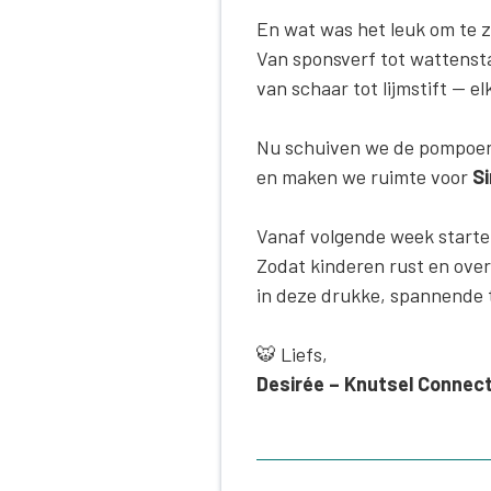
En wat was het leuk om te zi
Van sponsverf tot wattensta
van schaar tot lijmstift — el
Nu schuiven we de pompoen
en maken we ruimte voor
Si
Vanaf volgende week start
Zodat kinderen rust en over
in deze drukke, spannende t
🐯 Liefs,
Desirée – Knutsel Connec