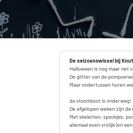
De seizoenswissel bij Knu
Halloween is nog maar net v
De glitter van de pompoenen 
Maar ondertussen horen we
de stoomboot is onderweg! 
De afgelopen weken zijn de
Met skeletten, spookjes, p
allemaal even vrolijk (en een 