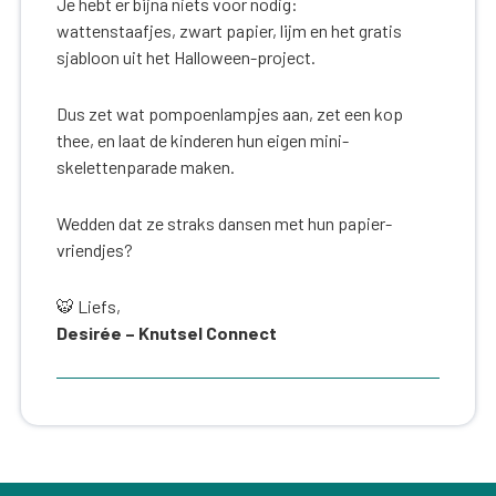
Je hebt er bijna niets voor nodig:
wattenstaafjes, zwart papier, lijm en het gratis
sjabloon uit het Halloween-project.
Dus zet wat pompoenlampjes aan, zet een kop
thee, en laat de kinderen hun eigen mini-
skelettenparade maken.
Wedden dat ze straks dansen met hun papier-
vriendjes?
🐯 Liefs,
Desirée – Knutsel Connect