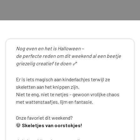
Nog even en het is Halloween –
de perfecte reden om dit weekend al een beetje
griezelig creatief te doen 🦴
Er is iets magisch aan kinderlachjes terwijl ze
skeletten aan het knippen zijn.
Niet te eng, niet te netjes – gewoon vrolijke chaos
met wattenstaafjes, lijm en fantasie.
Onze favoriet dit weekend?
💀
Skeletjes van oorstokjes!